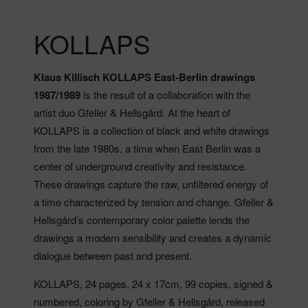
KOLLAPS
Klaus Killisch KOLLAPS East-Berlin drawings
1987/1989
is the result of a collaboration with the
artist duo Gfeller & Hellsgård.
At the heart of
KOLLAPS is a collection of black and white drawings
from the late 1980s, a time when East Berlin was a
center of underground creativity and resistance.
These drawings capture the raw, unfiltered energy of
a time characterized by tension and change. Gfeller &
Hellsgård’s contemporary color palette lends the
drawings a modern sensibility and creates a dynamic
dialogue between past and present.
KOLLAPS, 24 pages, 24 x 17cm, 99 copies, signed &
numbered, coloring by Gfeller & Hellsgård, released