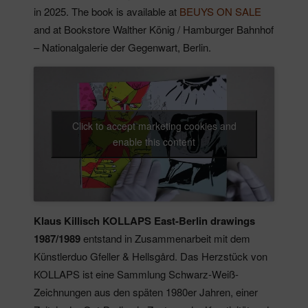
in 2025.
The book is available at
BEUYS ON SALE
and at Bookstore Walther König / Hamburger Bahnhof
– Nationalgalerie der Gegenwart, Berlin.
Click to accept marketing cookies and
enable this content
Klaus Killisch KOLLAPS East-Berlin drawings
1987/1989
entstand in Zusammenarbeit mit dem
Künstlerduo Gfeller & Hellsgård.
Das Herzstück von
KOLLAPS ist eine Sammlung Schwarz-Weiß-
Zeichnungen aus den späten 1980er Jahren, einer