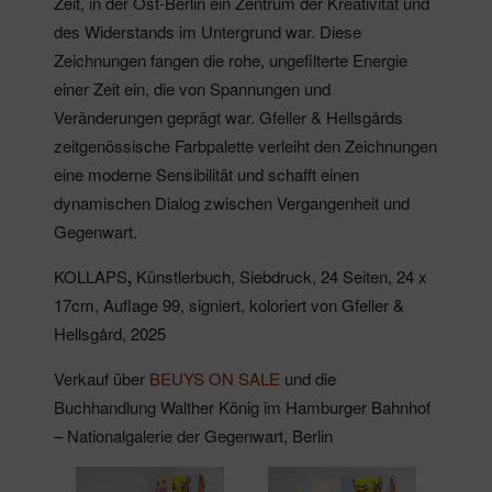
Zeit, in der Ost-Berlin ein Zentrum der Kreativität und
des Widerstands im Untergrund war. Diese
Zeichnungen fangen die rohe, ungefilterte Energie
einer Zeit ein, die von Spannungen und
Veränderungen geprägt war. Gfeller & Hellsgårds
zeitgenössische Farbpalette verleiht den Zeichnungen
eine moderne Sensibilität und schafft einen
dynamischen Dialog zwischen Vergangenheit und
Gegenwart.
KOLLAPS
,
Künstlerbuch, Siebdruck, 24 Seiten, 24 x
17cm, Auflage 99, signiert, koloriert von Gfeller &
Hellsgård, 2025
Verkauf über
BEUYS ON SALE
und die
Buchhandlung Walther König im Hamburger Bahnhof
– Nationalgalerie der Gegenwart, Berlin