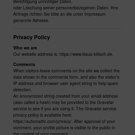
Berichtigung unrichtiger Daten,
oder Löschung seiner personenbezogenen Daten. Ihre
Anfrage richten Sie bitte an die unter Impressum
genannte Adresse.
Privacy Policy
Who we are
Our website address is: https://www.klaus-killisch.de.
Comments
When visitors leave comments on the site we collect the
data shown in the comments form, and also the visitor’s
IP address and browser user agent string to help spam
detection.
An anonymized string created from your email address
(also called a hash) may be provided to the Gravatar
service to see if you are using it. The Gravatar service
privacy policy is available here:
https://automattic.com/privacy/. After approval of your
comment, your profile picture is visible to the public in
the context of your comment.