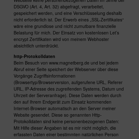
Webseite keine personenbezogenen Daten im Sinne der
DSGVO (Art. 4, Art. 32) abgefragt, verarbeitet,
gespeichert werden, und eine Verschlüsselung deshalb
nicht erforderlich ist. Der Erwerb eines „SSL-Zertifikates“
wäre eine grundlose und nicht zumutbare finanzielle
Belastung für mich. Der Einsatz von kostenlosen Let’s
encrypt Zertifikaten wird von meinem Webhoster
absichtlich unterdrückt.
http-Protokolldaten
Beim Besuch von www.magnetberg.de und bei jedem
Abruf einer Seite speichert der Webserver über diese
Vorgänge Zugriffsinformationen
(Browsertyp/Browserversion, aufgerufene URL, Referer
URL, IP-Adresse des zugreifenden Systems, Datum und
Uhrzeit der Serveranfrage). Diese Daten werden durch
den auf Ihrem Endgerät zum Einsatz kommenden
Internet-Browser automatisch an den Server meiner
Website gesendet. Diese so genannten Http-
Protokolldaten sind keine personenbezogenen Daten:
Mit Hilfe dieser Angaben ist es mir nicht möglich, die
erfassten Daten einer bestimmten natürlichen Person