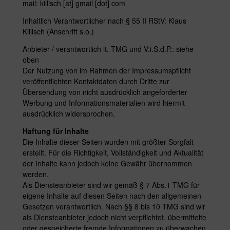
mail:
killisch [at] gmail [dot] com
Inhaltlich Verantwortlicher nach § 55 II RStV: Klaus
Killisch (Anschrift s.o.)
Anbieter / verantwortlich lt. TMG und V.i.S.d.P.: siehe
oben
Der Nutzung von im Rahmen der Impressumspflicht
veröffentlichten Kontaktdaten durch Dritte zur
Übersendung von nicht ausdrücklich angeforderter
Werbung und Informationsmaterialien wird hiermit
ausdrücklich widersprochen.
Haftung für Inhalte
Die Inhalte dieser Seiten wurden mit größter Sorgfalt
erstellt. Für die Richtigkeit, Vollständigkeit und Aktualität
der Inhalte kann jedoch keine Gewähr übernommen
werden.
Als Diensteanbieter sind wir gemäß § 7 Abs.1 TMG für
eigene Inhalte auf diesen Seiten nach den allgemeinen
Gesetzen verantwortlich. Nach §§ 8 bis 10 TMG sind wir
als Diensteanbieter jedoch nicht verpflichtet, übermittelte
oder gespeicherte fremde Informationen zu überwachen