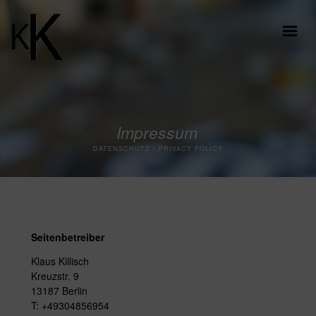
Impressum
DATENSCHUTZ / PRIVACY POLICY
Seitenbetreiber
Klaus Killisch
Kreuzstr. 9
13187 Berlin
T: +49304856954