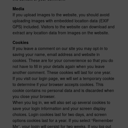
Media
If you upload images to the website, you should avoid
uploading images with embedded location data (EXIF
GPS) included. Visitors to the website can download and
extract any location data from images on the website.
Cookies
If you leave a comment on our site you may opt-in to
saving your name, email address and website in
cookies. These are for your convenience so that you do
not have to fill in your details again when you leave
another comment. These cookies will last for one year.
If you visit our login page, we will set a temporary cookie
to determine if your browser accepts cookies. This
cookie contains no personal data and is discarded when
you close your browser.
When you log in, we will also set up several cookies to
save your login information and your screen display
choices. Login cookies last for two days, and screen
options cookies last for a year. If you select “Remember
Me”, your login will persist for two weeks. If you log out